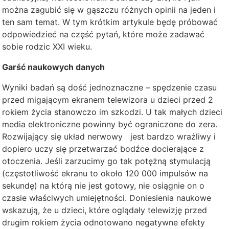
można zagubić się w gąszczu różnych opinii na jeden i
ten sam temat. W tym krótkim artykule będę próbować
odpowiedzieć na część pytań, które może zadawać
sobie rodzic XXI wieku.
Garść naukowych danych
Wyniki badań są dość jednoznaczne – spędzenie czasu
przed migającym ekranem telewizora u dzieci przed 2
rokiem życia stanowczo im szkodzi. U tak małych dzieci
media elektroniczne powinny być ograniczone do zera.
Rozwijający się układ nerwowy jest bardzo wrażliwy i
dopiero uczy się przetwarzać bodźce docierające z
otoczenia. Jeśli zarzucimy go tak potężną stymulacją
(częstotliwość ekranu to około 120 000 impulsów na
sekundę) na którą nie jest gotowy, nie osiągnie on o
czasie właściwych umiejętności. Doniesienia naukowe
wskazują, że u dzieci, które oglądały telewizję przed
drugim rokiem życia odnotowano negatywne efekty