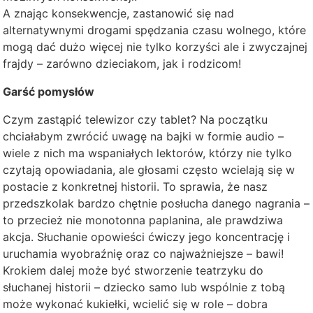
A znając konsekwencje, zastanowić się nad
alternatywnymi drogami spędzania czasu wolnego, które
mogą dać dużo więcej nie tylko korzyści ale i zwyczajnej
frajdy – zarówno dzieciakom, jak i rodzicom!
Garść pomysłów
Czym zastąpić telewizor czy tablet? Na początku
chciałabym zwrócić uwagę na bajki w formie audio –
wiele z nich ma wspaniałych lektorów, którzy nie tylko
czytają opowiadania, ale głosami często wcielają się w
postacie z konkretnej historii. To sprawia, że nasz
przedszkolak bardzo chętnie posłucha danego nagrania –
to przecież nie monotonna paplanina, ale prawdziwa
akcja. Słuchanie opowieści ćwiczy jego koncentrację i
uruchamia wyobraźnię oraz co najważniejsze – bawi!
Krokiem dalej może być stworzenie teatrzyku do
słuchanej historii – dziecko samo lub wspólnie z tobą
może wykonać kukiełki, wcielić się w role – dobra