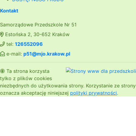
Kontakt
Samorządowe Przedszkole Nr 51
Estońska 2, 30-652 Kraków
tel:
126552096
e-mail:
p51@mjo.krakow.pl
Ta strona korzysta
tylko z plików cookies
niezbędnych do użytkowania strony. Korzystanie ze strony
oznacza akceptację niniejszej
polityki prywatności
.