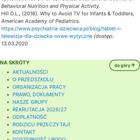
Behavioral Nutrition and Physical Activity.
Hill D.L., (2016). Why to Avoid TV for Infants & Toddlers,
American Academy of Pediatrics.
https://www.psychiatria-dziecieca.pl/blog/tablet-i-
telewizja-dla-dziecka-nowe-wytyczne
(dostęp:
13.03.2020
NA SKRÓTY
do góry
AKTUALNOŚCI
O PRZEDSZKOLU
ORGANIZACJA PRACY
PRAWO, DOKUMENTY
NASZE GRUPY
REKRUTACJA 2026/27
ODPŁATNOŚĆ
RODZICU PRZECZYTAJ!
KONTAKT
DOSTĘPNOŚĆ I RODO