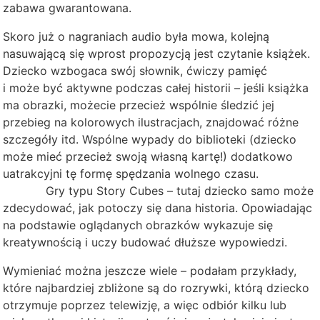
zabawa gwarantowana.
Skoro już o nagraniach audio była mowa, kolejną
nasuwającą się wprost propozycją jest czytanie książek.
Dziecko wzbogaca swój słownik, ćwiczy pamięć
i może być aktywne podczas całej historii – jeśli książka
ma obrazki, możecie przecież wspólnie śledzić jej
przebieg na kolorowych ilustracjach, znajdować różne
szczegóły itd. Wspólne wypady do biblioteki (dziecko
może mieć przecież swoją własną kartę!) dodatkowo
uatrakcyjni tę formę spędzania wolnego czasu.
Gry typu Story Cubes – tutaj dziecko samo może
zdecydować, jak potoczy się dana historia. Opowiadając
na podstawie oglądanych obrazków wykazuje się
kreatywnością i uczy budować dłuższe wypowiedzi.
Wymieniać można jeszcze wiele – podałam przykłady,
które najbardziej zbliżone są do rozrywki, którą dziecko
otrzymuje poprzez telewizję, a więc odbiór kilku lub